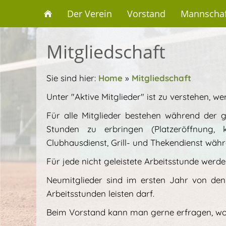
Der Verein
Vorstand
Mannschaf
Mitgliedschaft
Sie sind hier:
Home
»
Mitgliedschaft
Unter "Aktive Mitglieder" ist zu verstehen, we
Für alle Mitglieder bestehen während der ga
Stunden zu erbringen (Platzeröffnung, k
Clubhausdienst, Grill- und Thekendienst währ
Für jede nicht geleistete Arbeitsstunde werde
Neumitglieder sind im ersten Jahr von den 
Arbeitsstunden leisten darf.
Beim Vorstand kann man gerne erfragen, wo