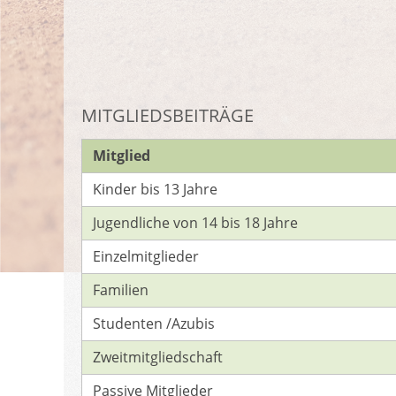
MITGLIEDSBEITRÄGE
Mitglied
Kinder bis 13 Jahre
Jugendliche von 14 bis 18 Jahre
Einzelmitglieder
Familien
Studenten /Azubis
Zweitmitgliedschaft
Passive Mitglieder