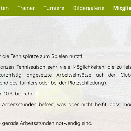
ten
Trainer
Turniere
Bildergalerie
Mitgli
r die Tennisplätze zum Spielen nutzt!
nzen Tennissaison sehr viele Möglichkeiten, die zu lei
urzfristig angesetzte Arbeitseinsätze auf der Club
end des Turniers oder bei der Platzschließung).
n 10 € berechnet.
Arbeitsstunden befreit, was aber nicht heißt, dass ma
 gerade Arbeitsstunden notwendig sind.